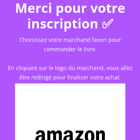
Merci pour votre
inscription ✅
Choisissez votre marchand favori pour
commander le livre.
En cliquant sur le logo du marchand, vous allez
être redirigé pour finaliser votre achat.