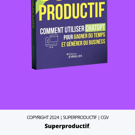
COPYRIGHT 2024 | SUPERPRODUCTIF |
CGV